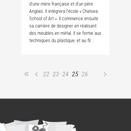
d’une mère française et d’un père
Anglais. Il intègrera l’école « Chelsea
School of Art ». Il commence ensuite
sa carrière de designer en réalisant
des meubles en métal. Il se forme aux
techniques du plastique, et au fil...
22
23
24
25
26