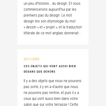
un peu d’histoire… du design. Et nous
commencerons aujourd’hui par les
premiers pas du design. Le mot
design tire son étymologie du mot
« dessin » et « projet », et la traduction
littérale de ce mot anglais donnerait...
22/11/2009
CES OBJETS QUI VONT AUSSI BIEN
DEDANS QUE DEHORS
Il y a des objets que nous ne pouvons
pas sortir, il y en a d’autre que nous
ne pouvons pas rentrer, et puis il y a
ceux qui vont aussi bien dans votre
salon que sur votre terrasse ! Cette