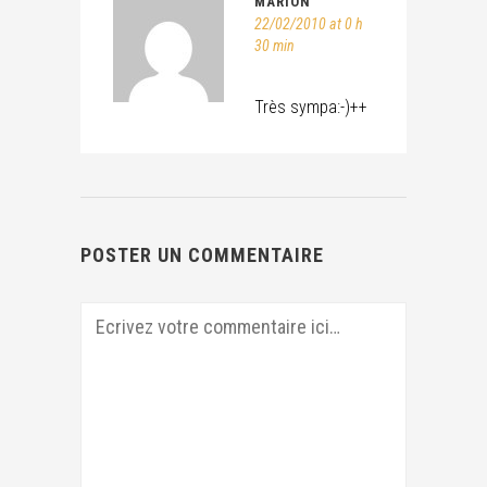
MARION
22/02/2010 at 0 h
30 min
Très sympa:-)++
POSTER UN COMMENTAIRE