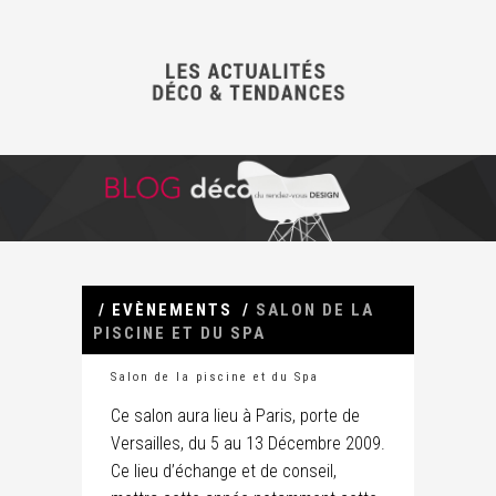
/
EVÈNEMENTS
/
SALON DE LA
PISCINE ET DU SPA
03/12/2009
Evènements
Salon de la piscine et du Spa
Ce salon aura lieu à Paris, porte de
Versailles, du 5 au 13 Décembre 2009.
Ce lieu d’échange et de conseil,