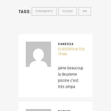
TAGS:
ÉVÈNEMENTS
PISCINE
SPA
VANESSA
21/02/2010 at 15 h
19 min
jaime beaucoup
la deuxieme
piscine c’est
trés simpa