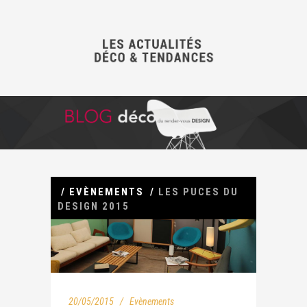
/
EVÈNEMENTS
/
LES PUCES DU
DESIGN 2015
20/05/2015
Evènements