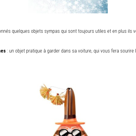
nnés quelques objets sympas qui sont toujours utiles et en plus ils vo
nes
: un objet pratique à garder dans sa voiture, qui vous fera sourire l