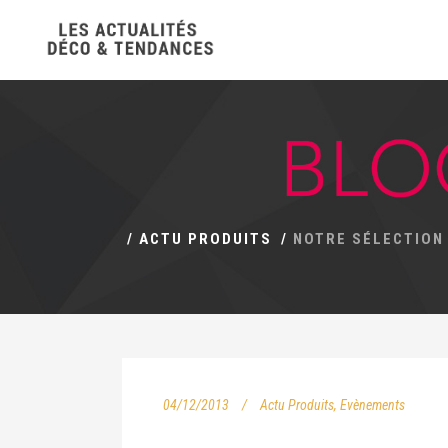
/
ACTU PRODUITS
/
NOTRE SÉLECTION
04/12/2013
Actu Produits
,
Evènements