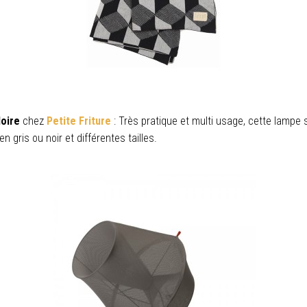
Moire
chez
Petite Friture
: Très pratique et multi usage, cette lampe s
n gris ou noir et différentes tailles.