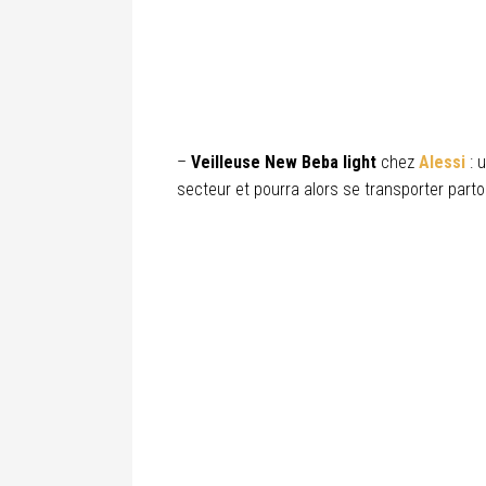
–
Veilleuse New Beba light
chez
Alessi
: 
secteur et pourra alors se transporter partou