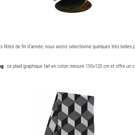
 fêtes de fin d’année, nous avons sélectionné quelques très belles 
ng
: ce plaid graphique fait en coton mesure 150×120 cm et offre un c