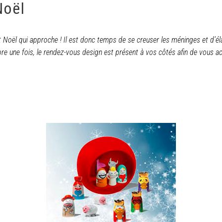
Noël
Noël qui approche ! Il est donc temps de se creuser les méninges et d’él
ore une fois, le rendez-vous design est présent à vos côtés afin de vous