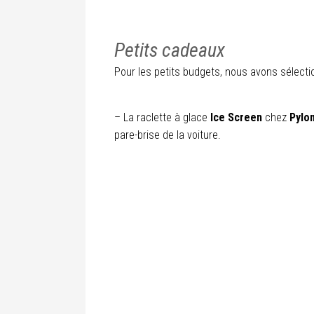
Petits cadeaux
Pour les petits budgets, nous avons sélectio
– La raclette à glace
Ice Screen
chez
Pylo
pare-brise de la voiture.