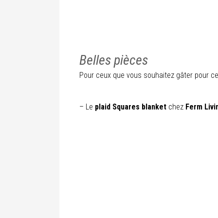
Belles pièces
Pour ceux que vous souhaitez gâter pour ces
– Le
plaid Squares blanket
chez
Ferm Livi