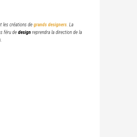
t les créations de
grands designers
. La
as féru de
design
reprendra la direction de la
s.