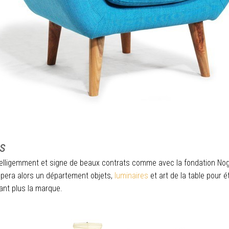
s
telligemment et signe de beaux contrats comme avec la fondation Nogu
oppera alors un département objets,
luminaires
et art de la table pour é
ant plus la marque.