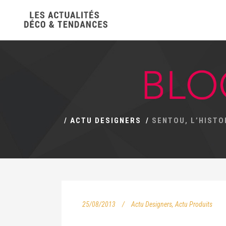
/
ACTU DESIGNERS
/
SENTOU, L’HISTO
25/08/2013
Actu Designers
,
Actu Produits