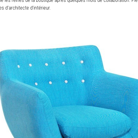
ie les reines de la boutique après quelques mois de collaboration. Pie
s d’architecte d’intérieur.