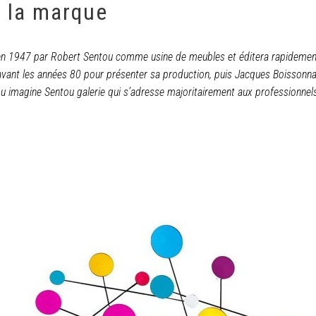
e la marque
 en 1947 par Robert Sentou comme usine de meubles et éditera rapidemen
avant les années 80 pour présenter sa production, puis Jacques Boissonn
u imagine Sentou galerie qui s’adresse majoritairement aux professionnel