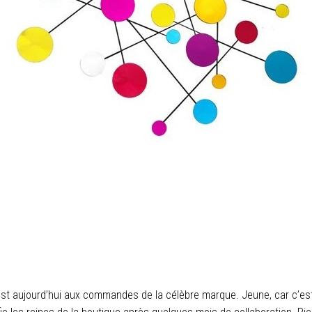
 est aujourd’hui aux commandes de la célèbre marque. Jeune, car c’e