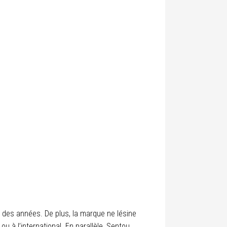
e des années. De plus, la marque ne lésine
ou à l’international. En parallèle, Sentou