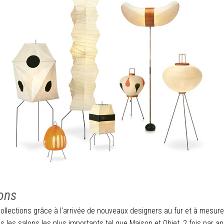
ions
 collections grâce à l’arrivée de nouveaux designers au fur et à mesur
s les salons les plus importants tel que Maison et Objet, 2 fois par an 