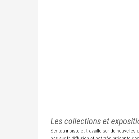
Les collections et exposit
Sentou insiste et travaille sur de nouvelles
pas sur la diffusion et est très présente dan